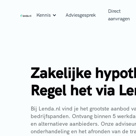
Direct
Kennis
Adviesgesprek
aanvragen
Zakelijke hypo
Regel het via L
Bij Lenda.nl vind je het grootste aanbod v
bedrijfspanden. Ontvang binnen 5 werkda
en alternatieve aanbieders. Onze adviseu
onderhandeling en het afronden van de tra