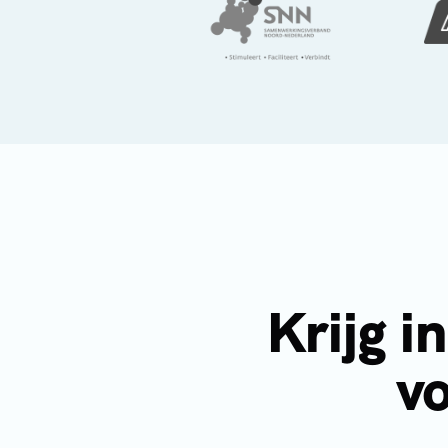
Krijg i
vo