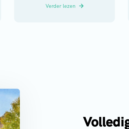
Verder lezen
Volledi