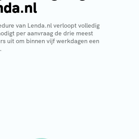
nda.nl
dure van Lenda.nl verloopt volledig
nodigt per aanvraag de drie meest
ers uit om binnen vijf werkdagen een
.