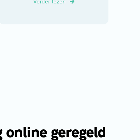
Verder lezen
g online geregeld