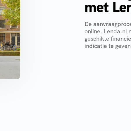
met Le
De aanvraagproce
online. Lenda.nl 
geschikte financi
indicatie te geven