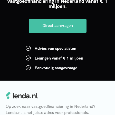
vastgoedfinanciering in Nederland vanaf € 1
miljoen.
Direct aanvragen
Advies van specialisten
Leningen vanaf € 1 miljoen
Eenvoudig aangevraagd
Op zoek naar vastgoedfinanciering in Nederland?
Lenda.nl is het juiste adres voor professionals.