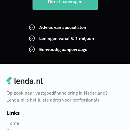
Direct aanvragen
Advies van specialisten
Leningen vanaf € 1 miljoen
Eenvoudig aangevraagd
Op zoek naar vastgoedfinanciering in Nederland?
Lenda.nl is het juiste adres voor professionals.
Links
Home