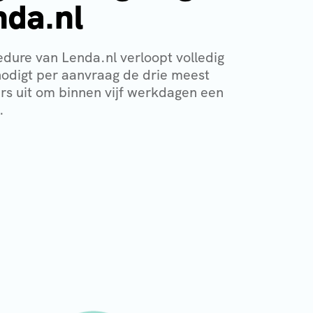
nda.nl
dure van Lenda.nl verloopt volledig
nodigt per aanvraag de drie meest
ers uit om binnen vijf werkdagen een
.