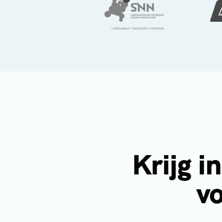
Krijg i
vo