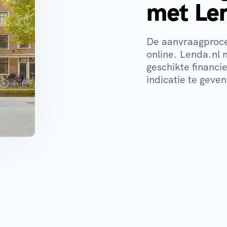
met Le
De aanvraagproce
online. Lenda.nl 
geschikte financi
indicatie te geven