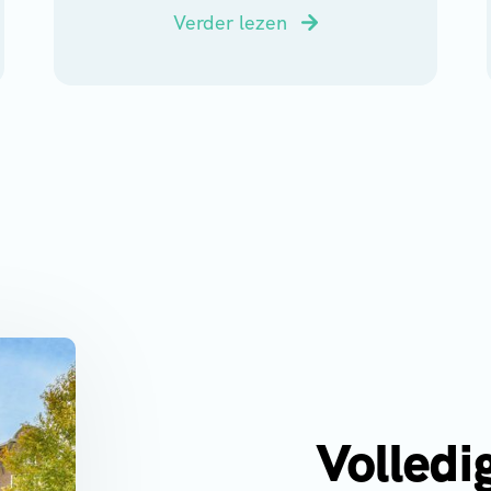
Verder lezen
Volledi