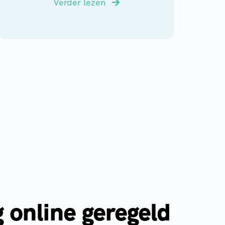
Verder lezen
g online geregeld