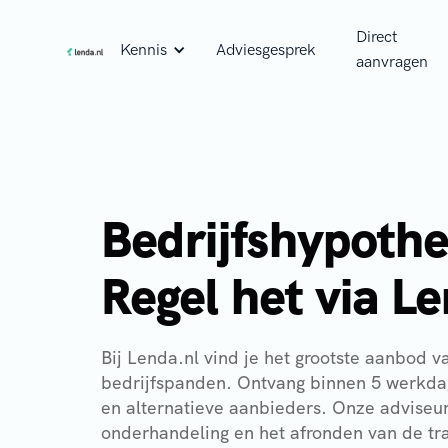
Direct
Kennis
Adviesgesprek
aanvragen
Bedrijfshypoth
Regel het via L
Bij Lenda.nl vind je het grootste aanbod v
bedrijfspanden. Ontvang binnen 5 werkda
en alternatieve aanbieders. Onze adviseu
onderhandeling en het afronden van de tra