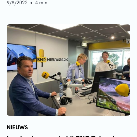
9/8/2022
4 min
Gijs Elting
NIEUWS