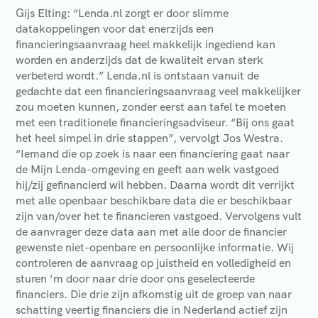
Gijs Elting: “Lenda.nl zorgt er door slimme
datakoppelingen voor dat enerzijds een
financieringsaanvraag heel makkelijk ingediend kan
worden en anderzijds dat de kwaliteit ervan sterk
verbeterd wordt.” Lenda.nl is ontstaan vanuit de
gedachte dat een financieringsaanvraag veel makkelijker
zou moeten kunnen, zonder eerst aan tafel te moeten
met een traditionele financieringsadviseur. “Bij ons gaat
het heel simpel in drie stappen”, vervolgt Jos Westra.
“Iemand die op zoek is naar een financiering gaat naar
de Mijn Lenda-omgeving en geeft aan welk vastgoed
hij/zij gefinancierd wil hebben. Daarna wordt dit verrijkt
met alle openbaar beschikbare data die er beschikbaar
zijn van/over het te financieren vastgoed. Vervolgens vult
de aanvrager deze data aan met alle door de financier
gewenste niet-openbare en persoonlijke informatie. Wij
controleren de aanvraag op juistheid en volledigheid en
sturen ‘m door naar drie door ons geselecteerde
financiers. Die drie zijn afkomstig uit de groep van naar
schatting veertig financiers die in Nederland actief zijn