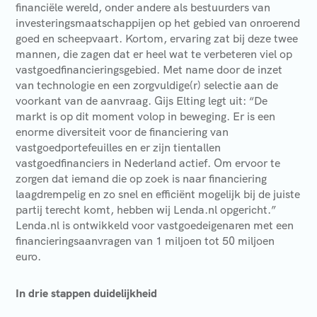
financiële wereld, onder andere als bestuurders van
investeringsmaatschappijen op het gebied van onroerend
goed en scheepvaart. Kortom, ervaring zat bij deze twee
mannen, die zagen dat er heel wat te verbeteren viel op
vastgoedfinancieringsgebied. Met name door de inzet
van technologie en een zorgvuldige(r) selectie aan de
voorkant van de aanvraag. Gijs Elting legt uit: “De
markt is op dit moment volop in beweging. Er is een
enorme diversiteit voor de financiering van
vastgoedportefeuilles en er zijn tientallen
vastgoedfinanciers in Nederland actief. Om ervoor te
zorgen dat iemand die op zoek is naar financiering
laagdrempelig en zo snel en efficiënt mogelijk bij de juiste
partij terecht komt, hebben wij Lenda.nl opgericht.”
Lenda.nl is ontwikkeld voor vastgoedeigenaren met een
financieringsaanvragen van 1 miljoen tot 50 miljoen
euro.
In drie stappen duidelijkheid