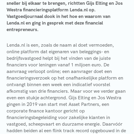
sneller bij elkaar te brengen, richtten Gijs Elting en Jos
Westra financieringsplatform Lenda.nl op.
Vastgoedjournaal dook in het hoe en waarom van
Lenda.nl en ging in gesprek met deze financial
entrepreneurs.
Lenda.nl is een, zoals de naam al doet vermoeden,
online platform dat eigenaren van beleggings- en
bedrijfsvastgoed helpt bij het vinden van de juiste
financiers voor leningen vanaf 1 miljoen euro. De
aanvraag verloopt online; een aanvrager doet een
financieringsverzoek op het onafhankelijke platform en
ontvangt binnen een week een indicatief voorstel
afkomstig van drie financiers. Maar voor we verder gaan
even een stukje achtergrond. Gijs Elting en Jos Westra
gingen in 2019 van start met Asset Partners, een
corporate finance kantoor gericht op
financieringsbegeleiding voor zakelijke klanten in
vastgoed, scheepvaart en duurzame energie. Daarvóór
hadden beiden al een flink track record opgebouwd in de