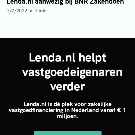
Lenda.nl aanwezig bij BNR Zakendoen
1/7/2022
1 min
Lenda.nl helpt
vastgoedeigenaren
verder
Lenda.nl is dé plek voor zakelijke
vastgoedfinanciering in Nederland vanaf € 1
miljoen.