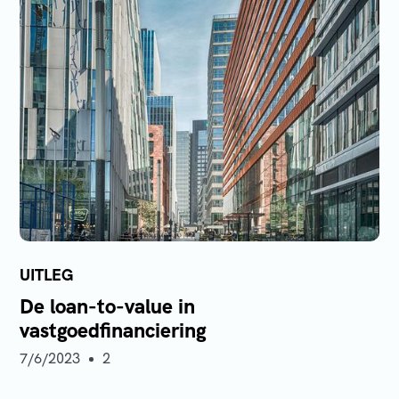
Gijs Elting
UITLEG
De loan-to-value in
vastgoedfinanciering
7/6/2023
2