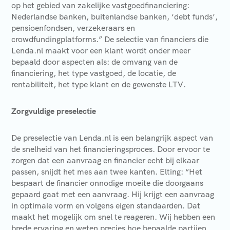
op het gebied van zakelijke vastgoedfinanciering:
Nederlandse banken, buitenlandse banken, ‘debt funds’,
pensioenfondsen, verzekeraars en
crowdfundingplatforms.” De selectie van financiers die
Lenda.nl maakt voor een klant wordt onder meer
bepaald door aspecten als: de omvang van de
financiering, het type vastgoed, de locatie, de
rentabiliteit, het type klant en de gewenste LTV.
Zorgvuldige preselectie
De preselectie van Lenda.nl is een belangrijk aspect van
de snelheid van het financieringsproces. Door ervoor te
zorgen dat een aanvraag en financier echt bij elkaar
passen, snijdt het mes aan twee kanten. Elting: “Het
bespaart de financier onnodige moeite die doorgaans
gepaard gaat met een aanvraag. Hij krijgt een aanvraag
in optimale vorm en volgens eigen standaarden. Dat
maakt het mogelijk om snel te reageren. Wij hebben een
brede ervaring en weten precies hoe bepaalde partijen