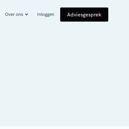
Adviesgesprek
Over ons
Inloggen