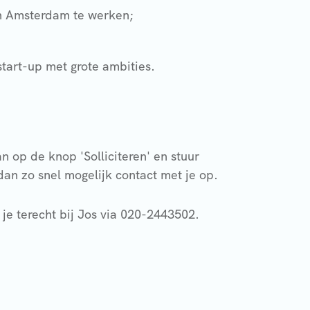
in Amsterdam te werken;
start-up met grote ambities.
n op de knop 'Solliciteren' en stuur
an zo snel mogelijk contact met je op.
je terecht bij Jos via 020-2443502.