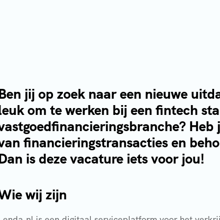
Ben jij op zoek naar een nieuwe uitda
leuk om te werken bij een fintech sta
vastgoedfinancieringsbranche? Heb je
van financieringstransacties en beho
Dan is deze vacature iets voor jou!
Wie wij zijn
Lenda.nl is een digitaal serviceplatform voor het verkr