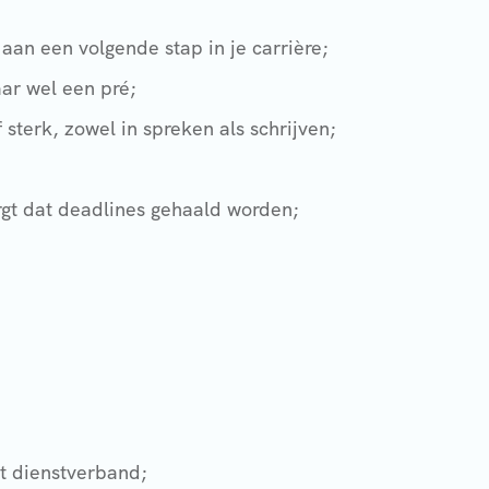
aan een volgende stap in je carrière;
aar wel een pré;
sterk, zowel in spreken als schrijven;
orgt dat deadlines gehaald worden;
t dienstverband;