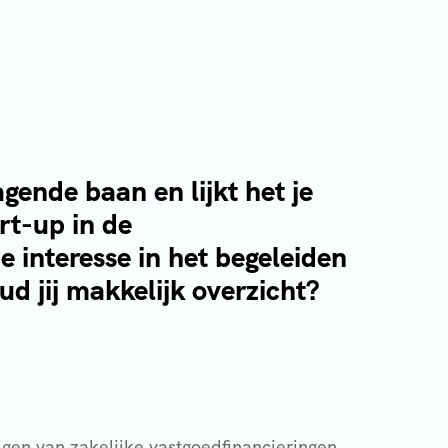
gende baan en lijkt het je
rt-up in de
 interesse in het begeleiden
ud jij makkelijk overzicht?
ijgen van zakelijke vastgoedfinancieringen