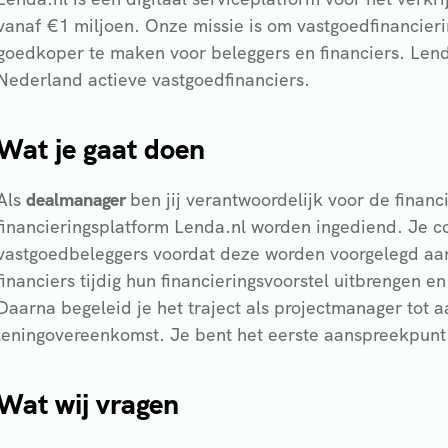
vanaf €1 miljoen. Onze missie is om vastgoedfinancieri
goedkoper te maken voor beleggers en financiers. Lenda
Nederland actieve vastgoedfinanciers.
Wat je gaat doen
Als
dealmanager
ben jij verantwoordelijk voor de financ
financieringsplatform Lenda.nl worden ingediend. Je c
vastgoedbeleggers voordat deze worden voorgelegd aan 
financiers tijdig hun financieringsvoorstel uitbrengen e
Daarna begeleid je het traject als projectmanager tot 
leningovereenkomst. Je bent het eerste aanspreekpunt 
Wat wij vragen