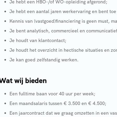
Je hebt een HBO-/of WO-opleiding afgerond;
Je hebt een aantal jaren werkervaring en bent toe 
Kennis van (vastgoed)financiering is geen must, m
Je bent analytisch, commercieel en communicatief 
Je houdt van klantcontact;
Je houdt het overzicht in hectische situaties en z
Je kan goed zelfstandig werken.
Wat wij bieden
Een fulltime baan voor 40 uur per week;
Een maandsalaris tussen € 3.500 en € 4.500;
Een jaarcontract dat we graag omzetten in een vas